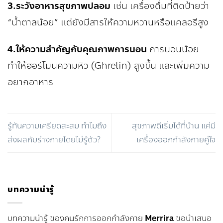
3.ระวังอาหารสุขภาพปลอม
เช่น เครื่องดื่มที่ติดป้ายว่า
“น้ำตาลน้อย” แต่ยังมีสารให้ความหวานหรือแคลอรีสูง
4.ให้ความสำคัญกับคุณภาพการนอน
การนอนน้อย
ทำให้ฮอร์โมนความหิว (Ghrelin) สูงขึ้น และเพิ่มความ
อยากอาหาร
รู้ทันความเครียดสะสม ทำไมถึง
สุขภาพดีเริ่มได้ที่บ้าน แค่มี
ส่งผลกับร่างกายโดยไม่รู้ตัว?
เครื่องออกกำลังกายคู่ใจ
บทความน่ารู้
บทความน่ารู้ ของคนรักการออกกำลังกาย
Merrira
ขอนำเสนอ