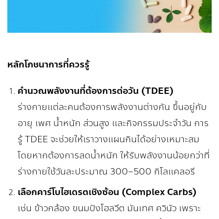
หลักโภชนาการที่ควรรู้
คำนวณพลังงานที่ต้องการต่อวัน (
TDEE)
ร่างกายแต่ละคนต้องการพลังงานต่างกัน ขึ้นอยู่กับ
อายุ เพศ น้ำหนัก ส่วนสูง และกิจกรรมประจำวัน การ
รู้ TDEE จะช่วยให้เราวางแผนกินได้อย่างเหมาะสม
โดยหากต้องการลดน้ำหนัก ให้รับพลังงานน้อยกว่าที่
ร่างกายใช้วันละประมาณ 300–500 กิโลแคลอรี
เลือกคาร์โบไฮเดรตเชิงซ้อน (
Complex Carbs)
เช่น ข้าวกล้อง ขนมปังโฮลวีต มันเทศ ควินัว เพราะ