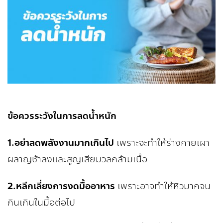
ข้อควรระวังในการลดน้ำหนัก
1.อย่าลดพลังงานมากเกินไป
เพราะจะทำให้ร่างกายเผา
ผลาญช้าลงและสูญเสียมวลกล้ามเนื้อ
2.หลีกเลี่ยงการงดมื้ออาหาร
เพราะอาจทำให้หิวมากจน
กินเกินในมื้อต่อไป