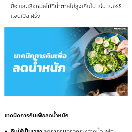
มื้อ และเลือกผลไม้ที่น้ำตาลไม่สูงเกินไป เช่น เบอร์รี
แอปเปิล ฝรั่ง
เทคนิคการกินเพื่อลดน้ำหนัก
กินให้เป็นเวลา
ลดการกินจุกจิกระหว่างมื้อ เพื่อ