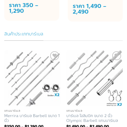
ราคา 350 –
ราคา 1,490 –
1,290
2,490
สินค้าประเภทบาร์เบล
Add to
Add to
Wishlist
Wishlist
แกนบาร์เบล
แกนบาร์เบล
Merrira บาร์เบล Barbell ขนาด 1
บาร์เบล โอลิมปิค ขนาด 2 นิ้ว
นิ้ว
Olympic Barbell แกนบาร์เบล
Price
Price
฿
350.00
–
฿
1,290.00
฿
1,490.00
–
฿
2,490.00