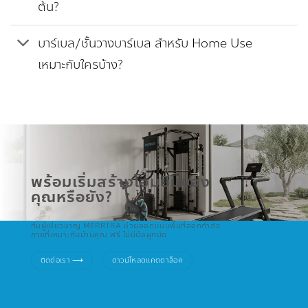
ต้น?
บาร์เบล/ชั้นวางบาร์เบล สำหรับ Home Use
เหมาะกับใครบ้าง?
พร้อมเริ่มสร้างโฮมยิมของ
คุณหรือยัง?
ทีมผู้เชี่ยวชาญ MERRIRA ช่วยออกแบบพื้นที่ออกกำลัง
กายที่เหมาะกับบ้านคุณ ฟรี ไม่มีข้อผูกมัด
ติดต่อเรา ⟶
ดาวน์โหลดแคตตาล็อค