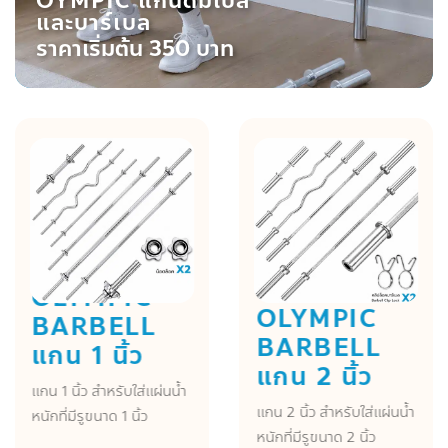
OYMPIC แกนดัมเบล
และบาร์เบล
ราคาเริ่มต้น 350 บาท
OLYMPIC
OLYMPIC
BARBELL
BARBELL
แกน 1 นิ้ว
แกน 2 นิ้ว
แกน 1 นิ้ว สำหรับใส่แผ่นน้ำ
แกน 2 นิ้ว สำหรับใส่แผ่นน้ำ
หนักที่มีรูขนาด 1 นิ้ว
หนักที่มีรูขนาด 2 นิ้ว