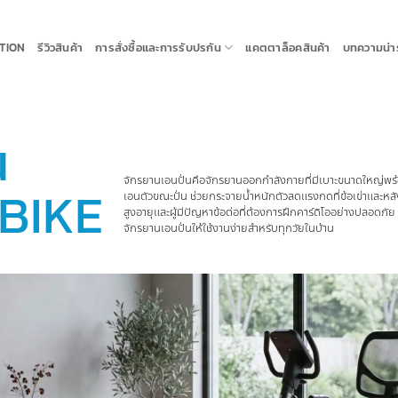
TION
รีวิวสินค้า
การสั่งซื้อและการรับปรกัน
แคตตาล็อคสินค้า
บทความน่ารู
น
จักรยานเอนปั่นคือจักรยานออกกำลังกายที่มีเบาะขนาดใหญ่พร้อม
BIKE
เอนตัวขณะปั่น ช่วยกระจายน้ำหนักตัวลดแรงกดที่ข้อเข่าและหลัง
สูงอายุและผู้มีปัญหาข้อต่อที่ต้องการฝึกคาร์ดิโออย่างปลอ
จักรยานเอนปั่นให้ใช้งานง่ายสำหรับทุกวัยในบ้าน