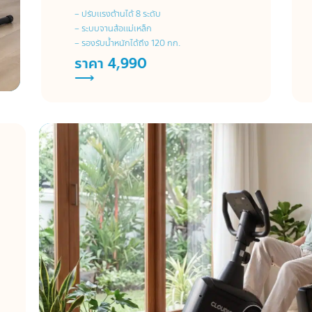
– ปรับแรงต้านได้ 8 ระดับ
– ระบบจานล้อแม่เหล็ก
– รองรับน้ำหนักได้ถึง 120 กก.
ราคา 4,990
⟶