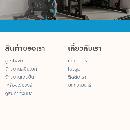
สินค้าของเรา
เกี่ยวกับเรา
ลู่วิ่งไฟฟ้า
เกี่ยวกับเรา
จักรยานสปินไบค์
โชว์รูม
จักรยานเอนปั่น
ติดต่อเรา
เครื่องเดินวงรี
บทความน่ารู้
ดูสินค้าทั้งหมด