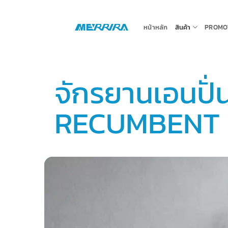
ข้าม
ไป
หน้าหลัก
สินค้า
PROMO
ยัง
เนื้อหา
จักรยานเอนปั่
RECUMBENT 