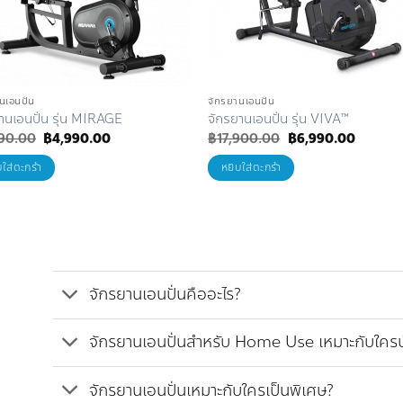
นเอนปั่น
จักรยานเอนปั่น
านเอนปั่น รุ่น MIRAGE
จักรยานเอนปั่น รุ่น VIVA™
Original
Current
Original
Current
90.00
฿
4,990.00
฿
17,900.00
฿
6,990.00
price
price
price
price
was:
is:
was:
is:
บใส่ตะกร้า
หยิบใส่ตะกร้า
฿9,990.00.
฿4,990.00.
฿17,900.00.
฿6,990
จักรยานเอนปั่นคืออะไร?
จักรยานเอนปั่นสำหรับ Home Use เหมาะกับใครบ
จักรยานเอนปั่นเหมาะกับใครเป็นพิเศษ?