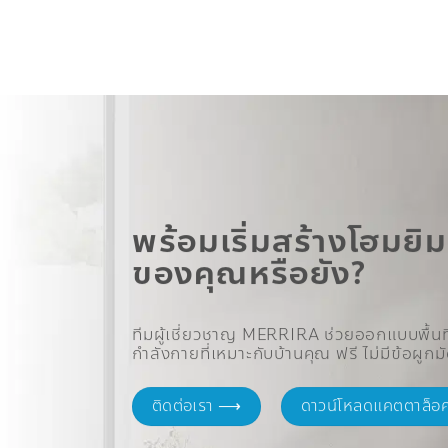
พร้อมเริ่มสร้างโฮมยิม
ของคุณหรือยัง?
ทีมผู้เชี่ยวชาญ MERRIRA ช่วยออกแบบพื้นท
กำลังกายที่เหมาะกับบ้านคุณ ฟรี ไม่มีข้อผูกม
ติดต่อเรา ⟶
ดาวน์โหลดแคตตาล็อ