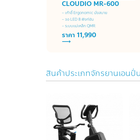
CLOUDIO MR-600
– เก้าอี้ Ergonomic นั่งสบาย
– จอ LED 8 ฟังก์ชัน
– ระบบแม่เหล็ก QMR
ราคา 11,990
⟶
สินค้าประเภทจักรยานเอนปั่
Add to
Wishlist