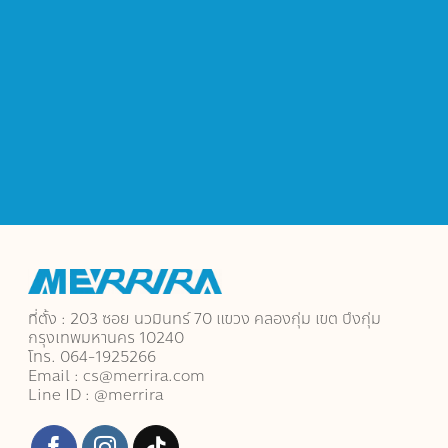
ที่ตั้ง : 203 ซอย นวมินทร์ 70 แขวง คลองกุ่ม เขต บึงกุ่ม
กรุงเทพมหานคร 10240
โทร. 064-1925266
Email : cs@merrira.com
Line ID : @merrira