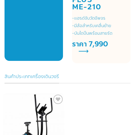
ME-210
-แฮรด์จับวัดชีพจร
-มีล้อสำหรับเคลื่นย้าย
-บันไดปั่นพร้อมสายรัด
ราคา 7,990
⟶
สินค้าประเภทเครื่องเดินวงรี
Add to
Wishlist