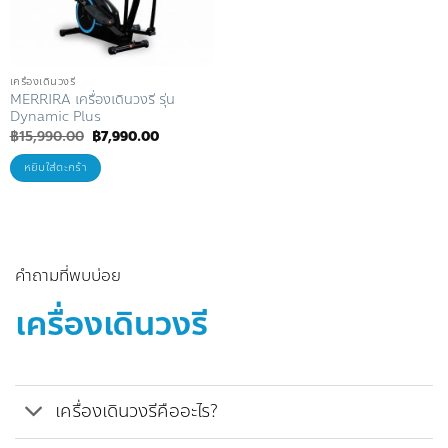
เครื่องเดินวงรี
MERRIRA เครื่องเดินวงรี รุ่น
Dynamic Plus
Original
Current
฿
15,990.00
฿
7,990.00
price
price
was:
is:
หยิบใส่ตะกร้า
฿15,990.00.
฿7,990.00.
คำถามที่พบบ่อย
เครื่องเดินวงรี
เครื่องเดินวงรีคืออะไร?