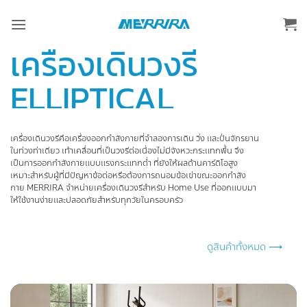
ข้าม
ไป
ยัง
เครื่องเดินวงรี
เนื้อหา
ELLIPTICAL
เครื่องเดินวงรีคือเครื่องออกกำลังกายที่จำลองการเดิน วิ่ง และปั่นจักรยาน
ในท่วงท่าเดียว เท้าเคลื่อนที่เป็นวงรีต่อเนื่องไม่มีจังหวะกระแทกพื้น จึง
เป็นการออกกำลังกายแบบแรงกระแทกต่ำ ที่ยังให้ผลด้านคาร์ดิโอสูง
เหมาะสำหรับผู้ที่มีปัญหาข้อต่อหรือต้องการถนอมข้อเข่าขณะออกกำลัง
กาย MERRIRA จำหน่ายเครื่องเดินวงรีสำหรับ Home Use ที่ออกแบบมา
ให้ใช้งานง่ายและปลอดภัยสำหรับทุกวัยในครอบครัว
ดูสินค้าทั้งหมด ⟶