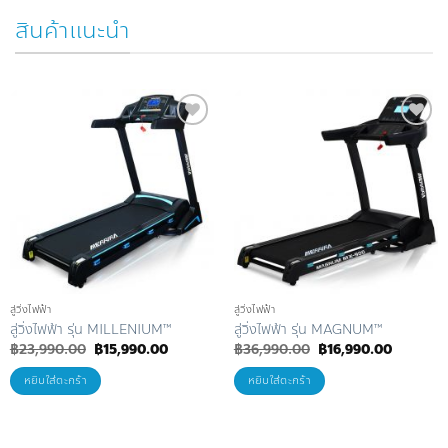
สินค้าแนะนำ
Add to
Add to
Wishlist
Wishlist
ลู่วิ่งไฟฟ้า
ลู่วิ่งไฟฟ้า
ลู่วิ่งไฟฟ้า รุ่น MILLENIUM™
ลู่วิ่งไฟฟ้า รุ่น MAGNUM™
Original
Current
Original
Current
฿
23,990.00
฿
15,990.00
฿
36,990.00
฿
16,990.00
price
price
price
price
was:
is:
was:
is:
หยิบใส่ตะกร้า
หยิบใส่ตะกร้า
฿23,990.00.
฿15,990.00.
฿36,990.00.
฿16,990.