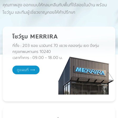
คุณภาพสูง ออกแบบให้กลมกลืนกับพื้นที่ใช้สอยในบ้าน พร้อม
โชว์รูม และทีมผู้เชี่ยวชาญคอยให้คำปรึกษา
โชว์รูม MERRIRA
ที่ตั้ง : 203 ซอย นวมินทร์ 70 แขวง คลองกุ่ม เขต บึงกุ่ม
กรุงเทพมหานคร 10240
เวลาทำการ : 09.00 – 18.00 น.
ดูแผนที่ ⟶