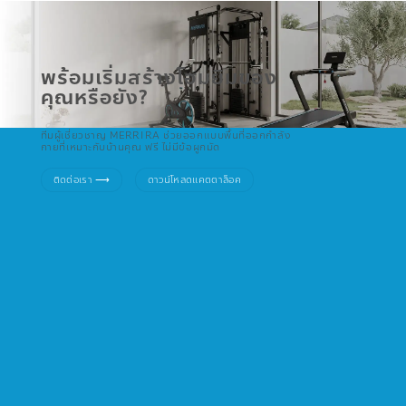
พร้อมเริ่มสร้างโฮมยิมของ
คุณหรือยัง?
ทีมผู้เชี่ยวชาญ MERRIRA ช่วยออกแบบพื้นที่ออกกำลัง
กายที่เหมาะกับบ้านคุณ ฟรี ไม่มีข้อผูกมัด
ติดต่อเรา ⟶
ดาวน์โหลดแคตตาล็อค