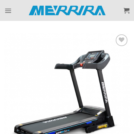
ข้าม
ไป
ยัง
เนื้อหา
Add to
Wishlist