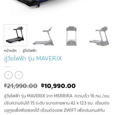
หน้าหลัก
/
ลู่วิ่งไฟฟ้า
ลู่วิ่งไฟฟ้า รุ่น MAVERIX
Original
Current
21,990.00
10,990.00
฿
฿
price
price
ลู่วิ่งไฟฟ้า รุ่น MAVERIX จาก MERRIRA ความเร็ว 16 กม./ชม.
was:
is:
฿21,990.00.
฿10,990.00.
ปรับความชันได้ 15 ระดับ ขนาดสายพาน 42 x 123 ซม. เชื่อมต่อ
บลูทูธเพื่อฟังเพลงได้ เชื่อมต่อแอพ ZWIFT เพื่อเล่นเกมส์กับ