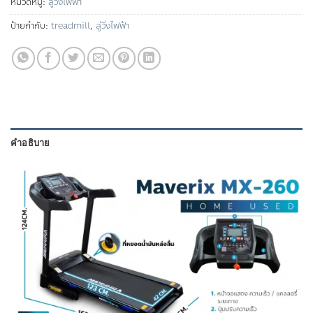
หมวดหมู่:
ลู่วิ่งไฟฟ้า
ป้ายกำกับ:
treadmill
,
ลู่วิ่งไฟฟ้า
คำอธิบาย