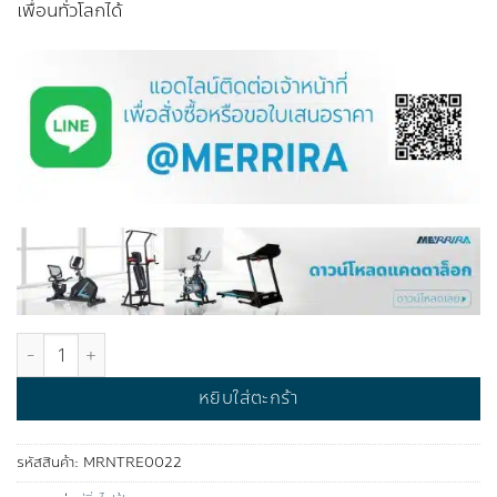
เพื่อนทั่วโลกได้
จำนวน ลู่วิ่งไฟฟ้า รุ่น MAVERIX ชิ้น
หยิบใส่ตะกร้า
รหัสสินค้า:
MRNTRE0022