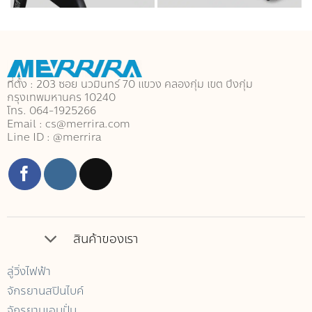
ที่ตั้ง : 203 ซอย นวมินทร์ 70 แขวง คลองกุ่ม เขต บึงกุ่ม
กรุงเทพมหานคร 10240
โทร. 064-1925266
Email : cs@merrira.com
Line ID : @merrira
สินค้าของเรา
ลู่วิ่งไฟฟ้า
จักรยานสปินไบค์
จักรยานเอนปั่น