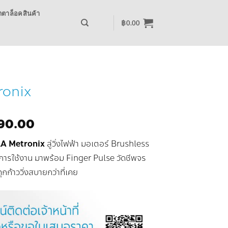
ตาล็อคสินค้า
฿
0.00
tronix
nal
Current
590.00
price
A Metronix
ลู่วิ่งไฟฟ้า มอเตอร์ Brushless
is:
90.00.
฿16,590.00.
การใช้งาน มาพร้อม Finger Pulse วัดชีพจร
กก้าววิ่งสบายกว่าที่เคย