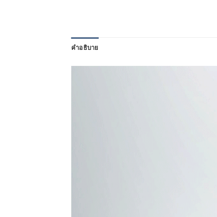
คำอธิบาย