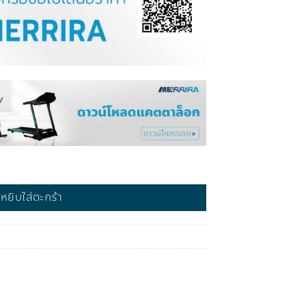
หยิบใส่ตะกร้า