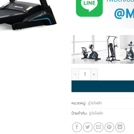
จำนวน ลู่วิ่งไฟฟ้า รุ่น Metronix ชิ้น
หมวดหมู่:
ลู่วิ่งไฟฟ้า
ป้ายกำกับ:
ลู่วิ่งไฟฟ้า