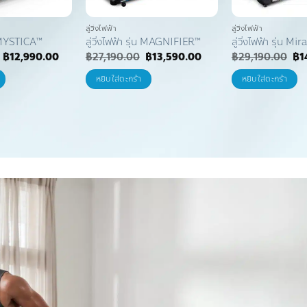
ลู่วิ่งไฟฟ้า
ลู่วิ่งไฟฟ้า
่น MYSTICA™
ลู่วิ่งไฟฟ้า รุ่น MAGNIFIER™
ลู่วิ่งไฟฟ้า รุ่น Mir
Original
Current
Original
Current
Ori
฿
12,990.00
฿
27,190.00
฿
13,590.00
฿
29,190.00
฿
1
price
price
price
price
pri
was:
is:
was:
is:
wa
หยิบใส่ตะกร้า
หยิบใส่ตะกร้า
฿25,990.00.
฿12,990.00.
฿27,190.00.
฿13,590.00.
฿2