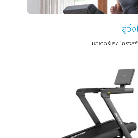
ลู่ว
มอเตอร์แรง โครงสร้า
Add
Wish