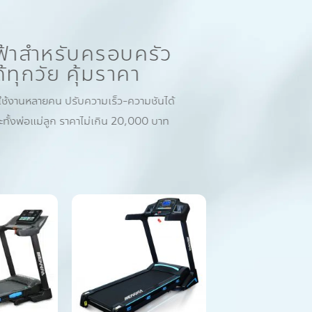
ไฟฟ้าสำหรับครอบครัว
ด้ทุกวัย คุ้มราคา
ใช้งานหลายคน ปรับความเร็ว-ความชันได้
าะทั้งพ่อแม่ลูก ราคาไม่เกิน 20,000 บาท
Add to
Add to
Wishlist
Wishlist