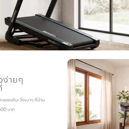
ิ่งง่ายๆ
่
ากลองเดิน-วิ่งเบาๆ ที่บ้าน
5,500 บาท