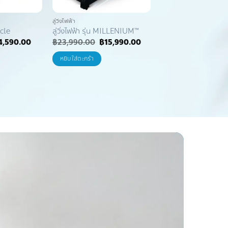
ลู่วิ่งไฟฟ้า
ลู่วิ่งไฟฟ้า
acle
ลู่วิ่งไฟฟ้า รุ่น MILLENIUM™
ลู่วิ่งไฟฟ้า รุ่น Metron
ginal
Current
Original
Current
Origin
4,590.00
฿
23,990.00
฿
15,990.00
฿
33,190.00
฿
16,5
ce
price
price
price
price
s:
is:
was:
is:
was:
หยิบใส่ตะกร้า
หยิบใส่ตะกร้า
9,190.00.
฿14,590.00.
฿23,990.00.
฿15,990.00.
฿33,1