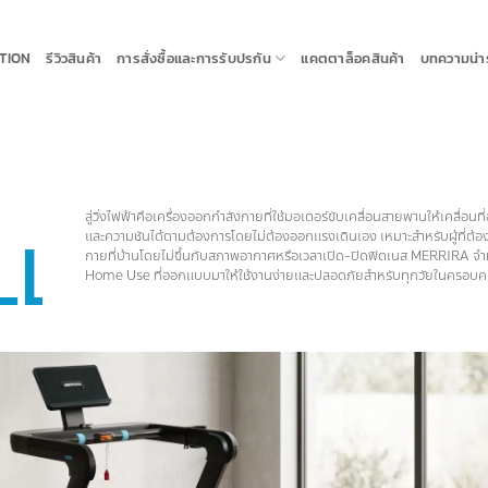
TION
รีวิวสินค้า
การสั่งซื้อและการรับปรกัน
แคตตาล็อคสินค้า
บทความน่ารู
ลู่วิ่งไฟฟ้าคือเครื่องออกกำลังกายที่ใช้มอเตอร์ขับเคลื่อนสายพานให้เคลื่อนที่อ
LL
และความชันได้ตามต้องการโดยไม่ต้องออกแรงเดินเอง เหมาะสำหรับผู้ที่ต้อง
กายที่บ้านโดยไม่ขึ้นกับสภาพอากาศหรือเวลาเปิด-ปิดฟิตเนส MERRIRA จำหน่
Home Use ที่ออกแบบมาให้ใช้งานง่ายและปลอดภัยสำหรับทุกวัยในครอบคร