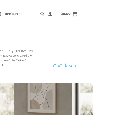
้
ติดต่อเรา
฿
0.00
ัตโนมัติ ผู้ใช้ปรับความเร็ว
การวิ่งหรือเดินออกกำลัง
ายลู่วิ่งไฟฟ้าสำหรับ
ัว
ดูสินค้าทั้งหมด ⟶