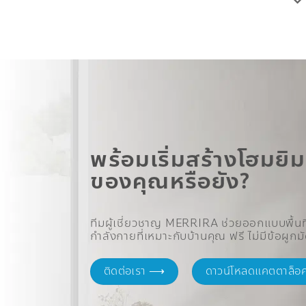
พร้อมเริ่มสร้างโฮมยิม
ของคุณหรือยัง?
ทีมผู้เชี่ยวชาญ MERRIRA ช่วยออกแบบพื้นท
กำลังกายที่เหมาะกับบ้านคุณ ฟรี ไม่มีข้อผูกม
ติดต่อเรา ⟶
ดาวน์โหลดแคตตาล็อ