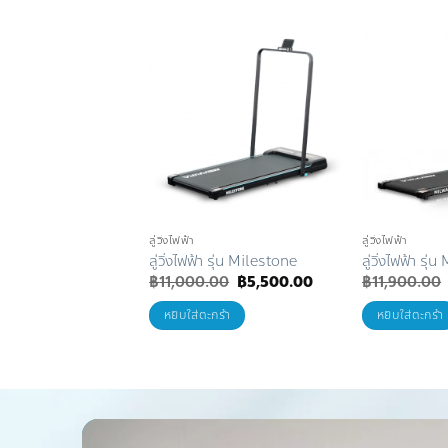
Add to
Wishlist
ลู่วิ่งไฟฟ้า
ลู่วิ่งไฟฟ้า
ลู่วิ่งไฟฟ้า รุ่น Milestone
ลู่วิ่งไฟฟ้า 
Original
Current
฿
11,000.00
฿
5,500.00
฿
11,900.00
price
price
was:
is:
หยิบใส่ตะกร้า
หยิบใส่ตะกร้า
฿11,000.00.
฿5,500.00.