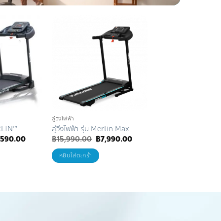
Add to
Add to
Wishlist
Wishlist
ลู่วิ่งไฟฟ้า
ลู่วิ่งไฟฟ้า
MERLIN™
ลู่วิ่งไฟฟ้า รุ่น Merlin Max
ลู่วิ่งไฟฟ้า รุ่น MAYA™
ginal
Current
Original
Current
Origin
,590.00
฿
15,990.00
฿
7,990.00
฿
17,990.00
฿
8,99
ce
price
price
price
price
s:
is:
was:
is:
was:
หยิบใส่ตะกร้า
หยิบใส่ตะกร้า
,190.00.
฿7,590.00.
฿15,990.00.
฿7,990.00.
฿17,9