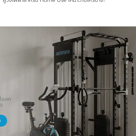
ลู่วิ่งไฟฟ้าสำหรับ Home Use เหมาะกับใครบ้าง?
ี่ออก
ัด
ค