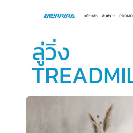
ข้าม
ไป
หน้าหลัก
สินค้า
PROMO
ยัง
เนื้อหา
ลู่วิ่ง
TREADMI