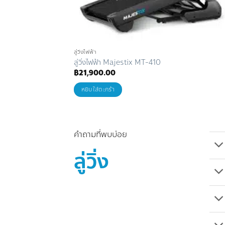
ลู่วิ่งไฟฟ้า
ลู่วิ่งไฟฟ้า Majestix MT-410
฿
21,900.00
หยิบใส่ตะกร้า
คำถามที่พบบ่อย
ลู่วิ่ง