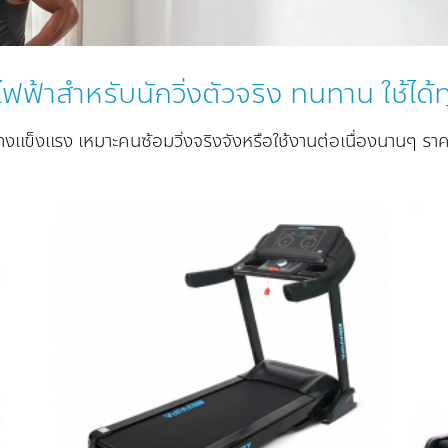
ิ่งไฟฟ้าสำหรับนักวิ่งตัวจริง ทนทาน ใช้ได้ท
งแข็งแรง เหมาะคนซ้อมวิ่งจริงจังหรือใช้งานต่อเนื่องนานๆ ร
 to
Add to
list
Wishlist