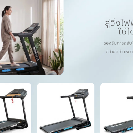
ลู่วิ่ง
ใช้ไ
รองรับการสลับ
กว้างกว่า เหม
Add to
Add to
Wishlist
Wishlist