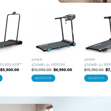
Add to
Add to
Wishlist
Wishlist
ลู่วิ่งไฟฟ้า
ลู่วิ่งไฟฟ้า
รุ่น MILWALKER™
ลู่วิ่งไฟฟ้า รุ่น MERINA
ลู่วิ่งไฟฟ้า รุ่น 
Original
Current
Original
Current
Ori
฿
5,900.00
฿
13,990.00
฿
6,990.00
฿
15,190.00
฿
7
price
price
price
price
pri
was:
is:
was:
is:
wa
หยิบใส่ตะกร้า
หยิบใส่ตะกร้า
฿11,900.00.
฿5,900.00.
฿13,990.00.
฿6,990.00.
฿15