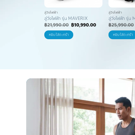
ลู่วิ่งไฟฟ้า
ลู่วิ่งไฟฟ้า
ลู่วิ่งไฟฟ้า รุ่น MAVERIX
ลู่วิ่งไฟฟ้า รุ
Original
Current
฿
21,990.00
฿
10,990.00
฿
25,990.00
price
price
was:
is:
หยิบใส่ตะกร้า
หยิบใส่ตะกร้า
฿21,990.00.
฿10,990.00.