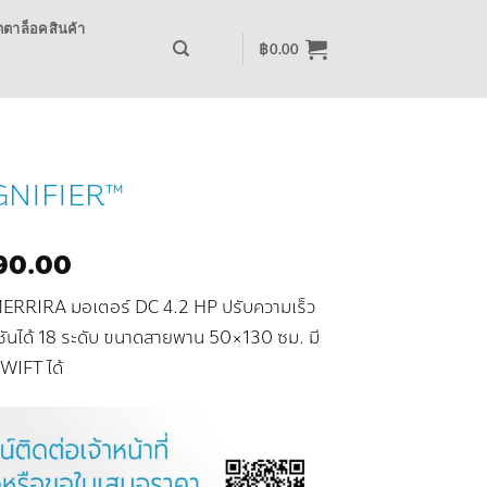
ตาล็อคสินค้า
฿
0.00
MAGNIFIER™
nal
Current
90.00
price
าก MERRIRA มอเตอร์ DC 4.2 HP ปรับความเร็ว
is:
90.00.
฿13,590.00.
มชันได้ 18 ระดับ ขนาดสายพาน 50×130 ซม. มี
ZWIFT ได้