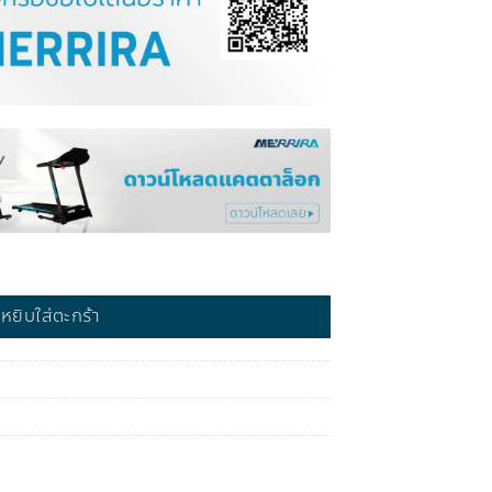
ชิ้น
หยิบใส่ตะกร้า