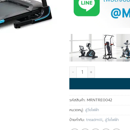
จำนวน ลู่วิ่งไฟฟ้า รุ่น MAGNIFIER™ 
รหัสสินค้า:
MRNTRE0042
หมวดหมู่:
ลู่วิ่งไฟฟ้า
ป้ายกำกับ:
treadmill
,
ลู่วิ่งไฟฟ้า