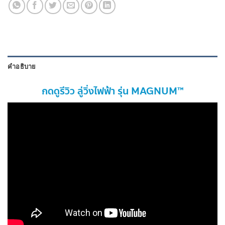
คำอธิบาย
กดดูรีวิว ลู่วิ่งไฟฟ้า รุ่น MAGNUM™