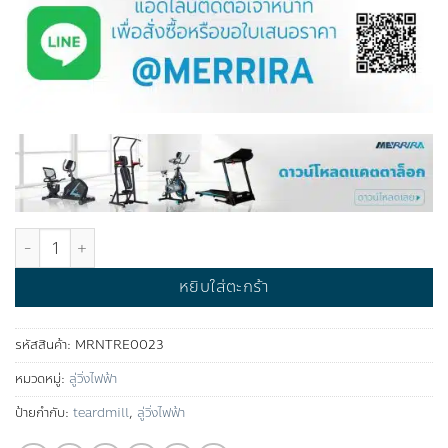
จำนวน ลู่วิ่งไฟฟ้า รุ่น MAGNUM™ ชิ้น
หยิบใส่ตะกร้า
รหัสสินค้า:
MRNTRE0023
หมวดหมู่:
ลู่วิ่งไฟฟ้า
ป้ายกำกับ:
teardmill
,
ลู่วิ่งไฟฟ้า