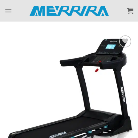
ข้าม
ไป
ยัง
เนื้อหา
Add to
Wishlist