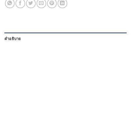
คำอธิบาย