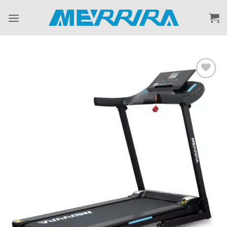
ข้าม
ไป
ยัง
เนื้อหา
Add to
Wishlist