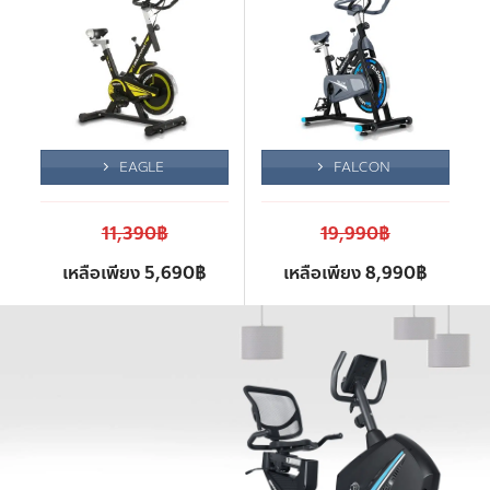
EAGLE
FALCON
11,390฿
19,990฿
เหลือเพียง 5,690฿
เหลือเพียง 8,990฿
RECUMBENT