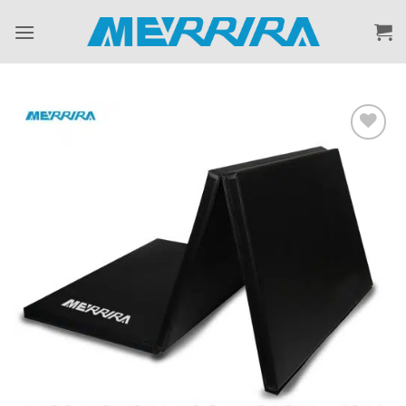
ข้าม
ไป
ยัง
เนื้อหา
Add to
Wishlist