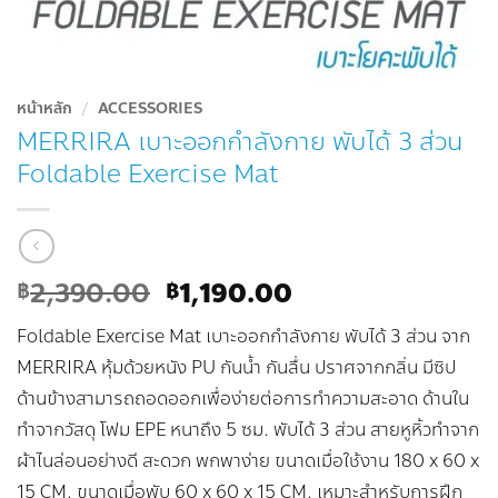
หน้าหลัก
/
ACCESSORIES
MERRIRA เบาะออกกำลังกาย พับได้ 3 ส่วน
Foldable Exercise Mat
Original
Current
2,390.00
1,190.00
฿
฿
price
price
Foldable Exercise Mat เบาะออกกำลังกาย พับได้ 3 ส่วน จาก
was:
is:
฿2,390.00.
฿1,190.00.
MERRIRA หุ้มด้วยหนัง PU กันน้ำ กันลื่น ปราศจากกลิ่น มีซิป
ด้านข้างสามารถถอดออกเพื่อง่ายต่อการทำความสะอาด ด้านใน
ทำจากวัสดุ โฟม EPE หนาถึง 5 ซม. พับได้ 3 ส่วน สายหูหิ้วทำจาก
ผ้าไนล่อนอย่างดี สะดวก พกพาง่าย ขนาดเมื่อใช้งาน 180 x 60 x
15 CM. ขนาดเมื่อพับ 60 x 60 x 15 CM. เหมาะสำหรับการฝึก