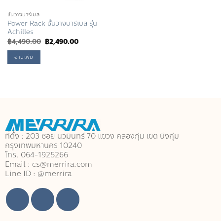
ชั้นวางบาร์เบล
Power Rack ชั้นวางบาร์เบล รุ่น
Achilles
Original
Current
฿
4,490.00
฿
2,490.00
price
price
was:
is:
อ่านเพิ่ม
฿4,490.00.
฿2,490.00.
ที่ตั้ง : 203 ซอย นวมินทร์ 70 แขวง คลองกุ่ม เขต บึงกุ่ม
กรุงเทพมหานคร 10240
โทร. 064-1925266
Email : cs@merrira.com
Line ID : @merrira