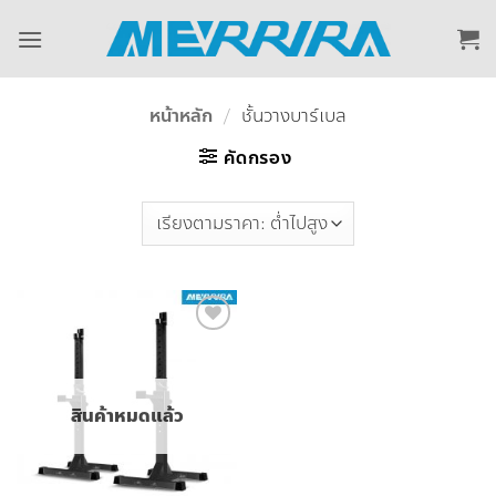
ข้าม
ไป
ยัง
เนื้อหา
หน้าหลัก
/
ชั้นวางบาร์เบล
คัดกรอง
Add to
Wishlist
สินค้าหมดแล้ว