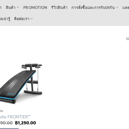
ก
สินค้า
PROMOTION
รีวิวสินค้า
การสั่งซื้อและการรับปรกัน
แคต
น่ารู้
ติดต่อเรา
แ
Add to
Wishlist
อัพ
ิทอัพ FRONTIER™
Original
Current
590.00
฿
1,290.00
price
price