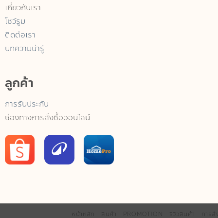
เกี่ยวกับเรา
โชว์รูม
ติดต่อเรา
บทความน่ารู้
ลูกค้า
การรับประกัน
ช่องทางการสั่งซื้อออนไลน์
หน้าหลัก
สินค้า
PROMOTION
รีวิวสินค้า
การสั