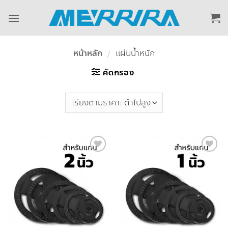
ข้าม
ไป
ยัง
เนื้อหา
หน้าหลัก
/
แผ่นน้ำหนัก
คัดกรอง
Add to
Add to
Wishlist
Wishlist