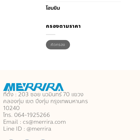
โฮมยิม
กรองตามราคา
ราคา
ราคา
คัดกรอง
ต่ำ
สูงสุด
สุด
ที่ตั้ง : 203 ซอย นวมินทร์ 70 แขวง
คลองกุ่ม เขต บึงกุ่ม กรุงเทพมหานคร
10240
โทร. 064-1925266
Email : cs@merrira.com
Line ID : @merrira