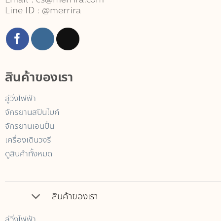
Line ID : @merrira
สินค้าของเรา
ลู่วิ่งไฟฟ้า
จักรยานสปินไบค์
จักรยานเอนปั่น
เครื่องเดินวงรี
ดูสินค้าทั้งหมด
สินค้าของเรา
ลู่วิ่งไฟฟ้า