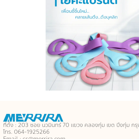
ที่ตั้ง : 203 ซอย นวมินทร์ 70 แขวง คลองกุ่ม เขต บึงกุ่ม
โทร. 064-1925266
Email : cs@merrira.com