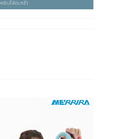
หยิบใส่ตะกร้า