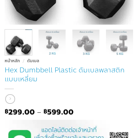
หน้าหลัก
/
ดัมเบล
Hex Dumbbell Plastic ดัมเบลพลาสติก
แบบเหลี่ยม
Price
299.00
–
599.00
฿
฿
range:
฿299.00
through